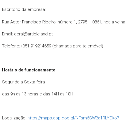
Escritório da empresa:
Rua Actor Francisco Ribeiro, número 1, 2795 – 086 Linda-a-velha
Email: geral@articleland.pt
Telefone:+351 919214659 (chamada para telemóvel)
Horário de funcionamento:
Segunda a Sexta-feira
das 9h às 13 horas e das 14H às 18H
Localização:
https://maps.app.goo.gl/NFsm6SW3a1RLYCko7