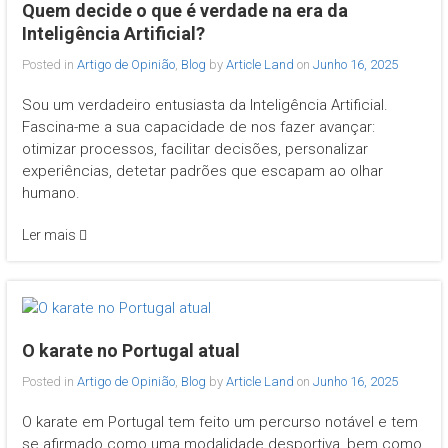
Quem decide o que é verdade na era da
Inteligência Artificial?
Posted in
Artigo de Opinião
,
Blog
by
Article Land
on
Junho 16, 2025
Sou um verdadeiro entusiasta da Inteligência Artificial.
Fascina-me a sua capacidade de nos fazer avançar:
otimizar processos, facilitar decisões, personalizar
experiências, detetar padrões que escapam ao olhar
humano.
Ler mais
O karate no Portugal atual
Posted in
Artigo de Opinião
,
Blog
by
Article Land
on
Junho 16, 2025
O karate em Portugal tem feito um percurso notável e tem
se afirmado como uma modalidade desportiva, bem como