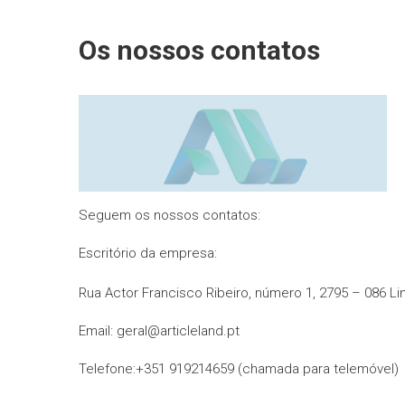
Os nossos contatos
Seguem os nossos contatos:
Escritório da empresa:
Rua Actor Francisco Ribeiro, número 1, 2795 – 086 Li
Email: geral@articleland.pt
Telefone:+351 919214659 (chamada para telemóvel)