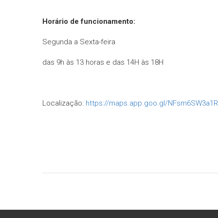
Horário de funcionamento:
Segunda a Sexta-feira
das 9h às 13 horas e das 14H às 18H
Localização:
https://maps.app.goo.gl/NFsm6SW3a1